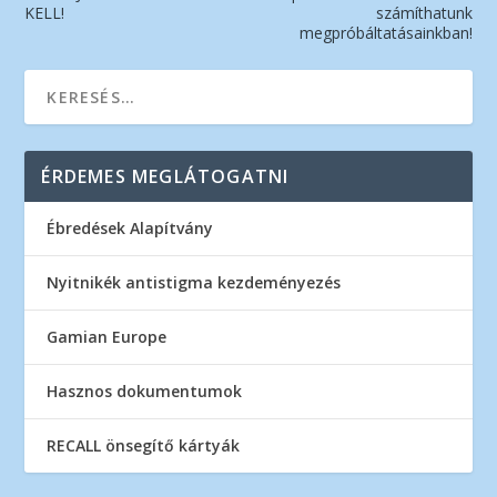
KELL!
számíthatunk
megpróbáltatásainkban!
ÉRDEMES MEGLÁTOGATNI
Ébredések Alapítvány
Nyitnikék antistigma kezdeményezés
Gamian Europe
Hasznos dokumentumok
RECALL önsegítő kártyák