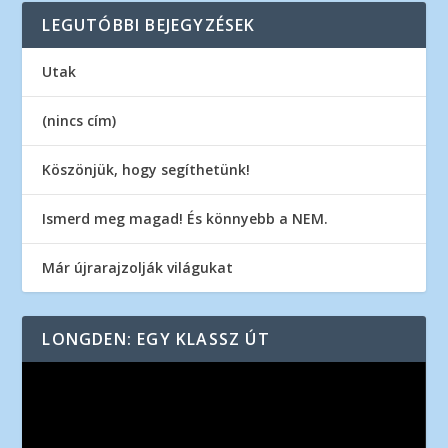
LEGUTÓBBI BEJEGYZÉSEK
Utak
(nincs cím)
Köszönjük, hogy segíthetünk!
Ismerd meg magad! És könnyebb a NEM.
Már újrarajzolják világukat
LONGDEN: EGY KLASSZ ÚT
Videólejátszó